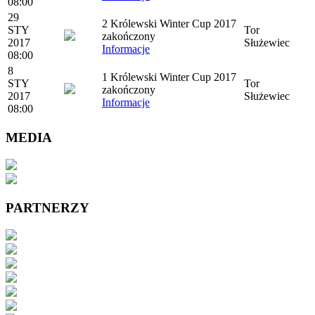
08:00
29
2 Królewski Winter Cup 2017
STY
Tor
zakończony
2017
Służewiec
Informacje
08:00
8
1 Królewski Winter Cup 2017
STY
Tor
zakończony
2017
Służewiec
Informacje
08:00
MEDIA
PARTNERZY