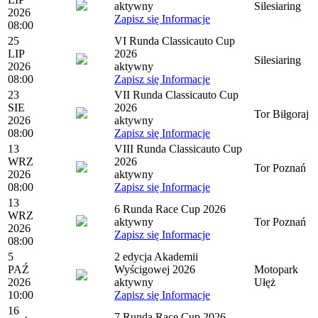
aktywny
Silesiaring
2026
Zapisz się
Informacje
08:00
25
VI Runda Classicauto Cup
LIP
2026
Silesiaring
2026
aktywny
08:00
Zapisz się
Informacje
23
VII Runda Classicauto Cup
SIE
2026
Tor Biłgoraj
2026
aktywny
08:00
Zapisz się
Informacje
13
VIII Runda Classicauto Cup
WRZ
2026
Tor Poznań
2026
aktywny
08:00
Zapisz się
Informacje
13
6 Runda Race Cup 2026
WRZ
aktywny
Tor Poznań
2026
Zapisz się
Informacje
08:00
5
2 edycja Akademii
PAŹ
Wyścigowej 2026
Motopark
2026
aktywny
Ułęż
10:00
Zapisz się
Informacje
16
7 Runda Race Cup 2026