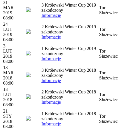
31
3 Królewski Winter Cup 2019
MAR
Tor
zakończony
2019
Służewiec
Informacje
08:00
24
2 Królewski Winter Cup 2019
LUT
Tor
zakończony
2019
Służewiec
Informacje
08:00
3
1 Królewski Winter Cup 2019
LUT
Tor
zakończony
2019
Służewiec
Informacje
08:00
18
3 Królewski Winter Cup 2018
MAR
Tor
zakończony
2018
Służewiec
Informacje
08:00
18
2 Królewski Winter Cup 2018
LUT
Tor
zakończony
2018
Służewiec
Informacje
08:00
21
1 Królewski Winter Cup 2018
STY
Tor
zakończony
2018
Służewiec
Informacje
08:00