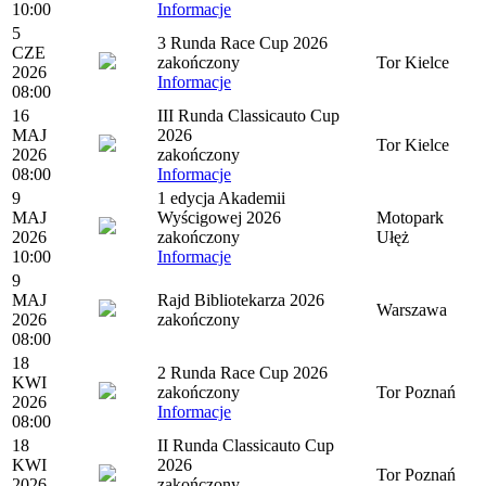
10:00
Informacje
5
3 Runda Race Cup 2026
CZE
zakończony
Tor Kielce
2026
Informacje
08:00
16
III Runda Classicauto Cup
MAJ
2026
Tor Kielce
2026
zakończony
08:00
Informacje
9
1 edycja Akademii
MAJ
Wyścigowej 2026
Motopark
2026
zakończony
Ułęż
10:00
Informacje
9
MAJ
Rajd Bibliotekarza 2026
Warszawa
2026
zakończony
08:00
18
2 Runda Race Cup 2026
KWI
zakończony
Tor Poznań
2026
Informacje
08:00
18
II Runda Classicauto Cup
KWI
2026
Tor Poznań
2026
zakończony