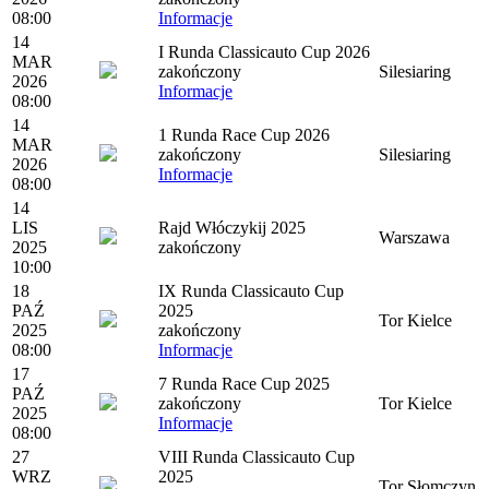
08:00
Informacje
14
I Runda Classicauto Cup 2026
MAR
zakończony
Silesiaring
2026
Informacje
08:00
14
1 Runda Race Cup 2026
MAR
zakończony
Silesiaring
2026
Informacje
08:00
14
LIS
Rajd Włóczykij 2025
Warszawa
2025
zakończony
10:00
18
IX Runda Classicauto Cup
PAŹ
2025
Tor Kielce
2025
zakończony
08:00
Informacje
17
7 Runda Race Cup 2025
PAŹ
zakończony
Tor Kielce
2025
Informacje
08:00
27
VIII Runda Classicauto Cup
WRZ
2025
Tor Słomczyn