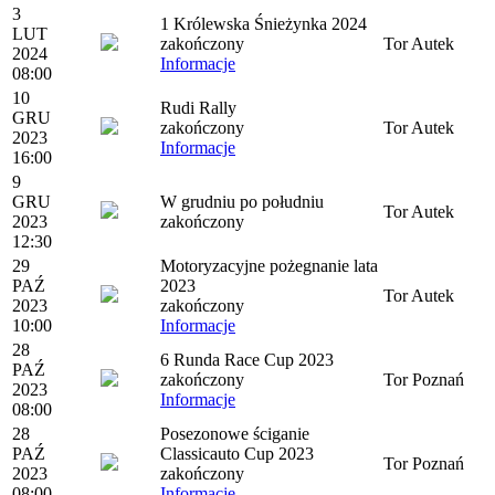
3
1 Królewska Śnieżynka 2024
LUT
zakończony
Tor Autek
2024
Informacje
08:00
10
Rudi Rally
GRU
zakończony
Tor Autek
2023
Informacje
16:00
9
GRU
W grudniu po południu
Tor Autek
2023
zakończony
12:30
29
Motoryzacyjne pożegnanie lata
PAŹ
2023
Tor Autek
2023
zakończony
10:00
Informacje
28
6 Runda Race Cup 2023
PAŹ
zakończony
Tor Poznań
2023
Informacje
08:00
28
Posezonowe ściganie
PAŹ
Classicauto Cup 2023
Tor Poznań
2023
zakończony
08:00
Informacje