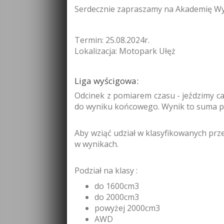
Serdecznie zapraszamy na Akademię Wyśc
Termin: 25.08.2024r.
Lokalizacja: Motopark Ułęż
Liga wyścigowa:
Odcinek z pomiarem czasu - jeździmy cał
do wyniku końcowego. Wynik to suma pi
Aby wziąć udział w klasyfikowanych prz
w wynikach.
Podział na klasy :
do 1600cm3
do 2000cm3
powyżej 2000cm3
AWD