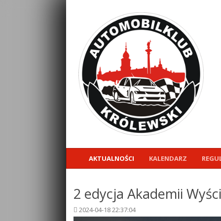
AKTUALNOŚCI
KALENDARZ
REGU
2 edycja Akademii Wyśc
2024-04-18 22:37:04