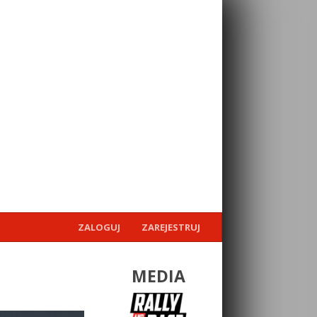
ZALOGUJ
ZAREJESTRUJ
MEDIA