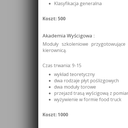
Klasyfikacja generalna
Koszt: 500
Akademia Wyścigowa :
Moduły szkoleniowe przygotowujące
kierownicą.
Czas trwania: 9-15
wykład teoretyczny
dwa rodzaje płyt poślizgowych
dwa moduły torowe
przejazd trasą wyścigową z pomia
wyżywienie w formie food truck
Koszt: 1000