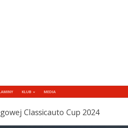
LAMINY
KLUB
MEDIA
igowej Classicauto Cup 2024