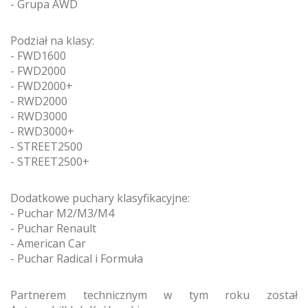
- Grupa AWD
Podział na klasy:
- FWD1600
- FWD2000
- FWD2000+
- RWD2000
- RWD3000
- RWD3000+
- STREET2500
- STREET2500+
Dodatkowe puchary klasyfikacyjne:
- Puchar M2/M3/M4
- Puchar Renault
- American Car
- Puchar Radical i Formuła
Partnerem technicznym w tym roku został