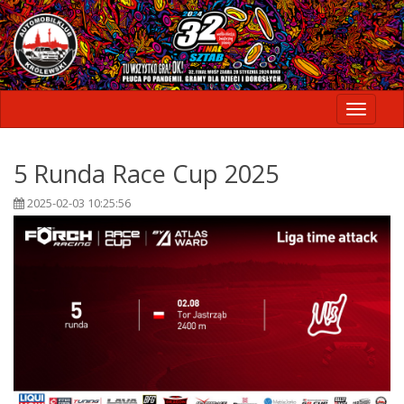
Toggle
navigati
5 Runda Race Cup 2025
2025-02-03 10:25:56