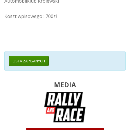
Automobilklub Królewski
Koszt wpisowego : 700zł
LISTA ZAPISANYCH
MEDIA