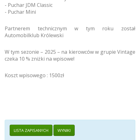
- Puchar JDM Classic
- Puchar Mini
Partnerem technicznym w tym roku został
Automobilklub Królewski
W tym sezonie – 2025 – na kierowców w grupie Vintage
czeka 10 % zniżki na wpisowe!
Koszt wpisowego : 1500zł
LISTA ZAPISANYCH
WYNIKI