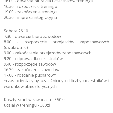
16.00 - otwarcie biura dla uczestników treningu
16.30 - rozpoczęcie treningu
19.00 - zakończenie treningu
20.30 - impreza integracyjna
Sobota 26.10
7.30 - otwarcie biura zawodów
8.00 - rozpoczęcie przejazdów zapoznawczych
(dwukrotnie)
9.00 - zakończenie przejazdów zapoznawczych
9.20 - odprawa dla uczestników
9.40 - rozpoczęcie zawodów
16.30 - zakończenie zawodów
17.00 - rozdanie pucharów*
*czas orientacyjny uzależniony od liczby uczestników i
warunków atmosferycznych
Koszty: start w zawodach - 550zł
udział w treningu - 300zł