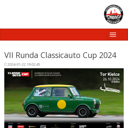
Toggle
navigati
VII Runda Classicauto Cup 2024
2024-01-22 19:02:45