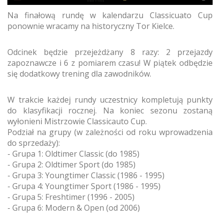
Na finałową rundę w kalendarzu Classicuato Cup
ponownie wracamy na historyczny Tor Kielce.
Odcinek będzie przejeżdżany 8 razy: 2 przejazdy
zapoznawcze i 6 z pomiarem czasu! W piątek odbędzie
się dodatkowy trening dla zawodników.
W trakcie każdej rundy uczestnicy kompletują punkty
do klasyfikacji rocznej. Na koniec sezonu zostaną
wyłonieni Mistrzowie Classicauto Cup.
Podział na grupy (w zależności od roku wprowadzenia
do sprzedaży):
- Grupa 1: Oldtimer Classic (do 1985)
- Grupa 2: Oldtimer Sport (do 1985)
- Grupa 3: Youngtimer Classic (1986 - 1995)
- Grupa 4: Youngtimer Sport (1986 - 1995)
- Grupa 5: Freshtimer (1996 - 2005)
- Grupa 6: Modern & Open (od 2006)