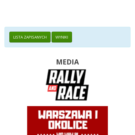
LISTA ZAPISANYCH
WYNIKI
MEDIA