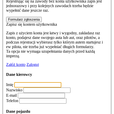
Rejestrując się na zawody bez konta użytkownika zapis jest
jednorazowy i przy kolejnych zawodach trzeba będzie
wypełnić dane jeszcze raz.
Formularz zgłoszenia
Zapisz się kontem użytkownika
Zapis z użyciem konta jest łatwy i wygodny, zakładasz raz
konto, podajesz dane swojego auta lub aut, oraz pilotów, a
podczas rejestracji wybierasz tylko którym autem startujesz i
ew pilota, nie trzeba już wypełniać długich formularzy.
Ta opcja nie wymaga uzupełniania danych przed każdą
imprezą.
Załóż konto
Zaloguj
Dane kierowcy
Imię
Nazwisko
E-mail
Telefon
Dane pojazdu