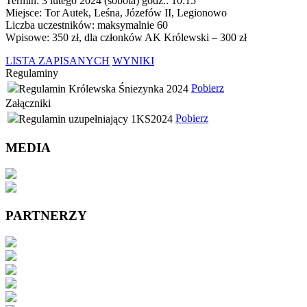
Termin: 3 lutego 2024 (sobota) godz.: 10:15
Miejsce: Tor Autek, Leśna, Józefów II, Legionowo
Liczba uczestników: maksymalnie 60
Wpisowe: 350 zł, dla członków AK Królewski – 300 zł
LISTA ZAPISANYCH
WYNIKI
Regulaminy
Pobierz
Regulamin Królewska Śniezynka 2024
Załączniki
Pobierz
Regulamin uzupełniający 1KS2024
MEDIA
PARTNERZY