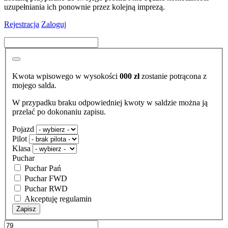
uzupełniania ich ponownie przez kolejną imprezą.
Rejestracja
Zaloguj
Kwota wpisowego w wysokości
000
zł
zostanie potrącona z
mojego salda.
W przypadku braku odpowiedniej kwoty w saldzie można ją
przelać po dokonaniu zapisu.
Pojazd
Pilot
Klasa
Puchar
Puchar Pań
Puchar FWD
Puchar RWD
Akceptuję regulamin
Zapisz