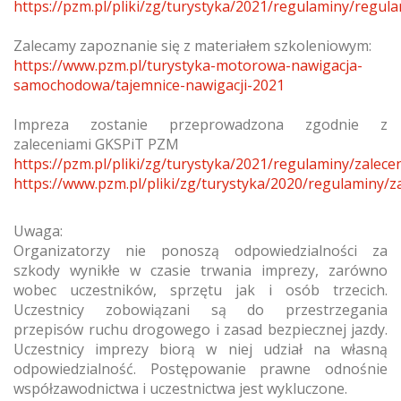
https://pzm.pl/pliki/zg/turystyka/2021/regulaminy/regul
Zalecamy zapoznanie się z materiałem szkoleniowym:
https://www.pzm.pl/turystyka-motorowa-nawigacja-
samochodowa/tajemnice-nawigacji-2021
Impreza zostanie przeprowadzona zgodnie z
zaleceniami GKSPiT PZM
https://pzm.pl/pliki/zg/turystyka/2021/regulaminy/zale
https://www.pzm.pl/pliki/zg/turystyka/2020/regulaminy/z
Uwaga:
Organizatorzy nie ponoszą odpowiedzialności za
szkody wynikłe w czasie trwania imprezy, zarówno
wobec uczestników, sprzętu jak i osób trzecich.
Uczestnicy zobowiązani są do przestrzegania
przepisów ruchu drogowego i zasad bezpiecznej jazdy.
Uczestnicy imprezy biorą w niej udział na własną
odpowiedzialność. Postępowanie prawne odnośnie
współzawodnictwa i uczestnictwa jest wykluczone.