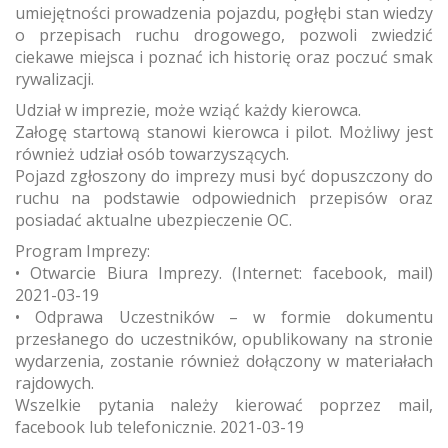
umiejętności prowadzenia pojazdu, pogłębi stan wiedzy
o przepisach ruchu drogowego, pozwoli zwiedzić
ciekawe miejsca i poznać ich historię oraz poczuć smak
rywalizacji.
Udział w imprezie, może wziąć każdy kierowca.
Załogę startową stanowi kierowca i pilot. Możliwy jest
również udział osób towarzyszących.
Pojazd zgłoszony do imprezy musi być dopuszczony do
ruchu na podstawie odpowiednich przepisów oraz
posiadać aktualne ubezpieczenie OC.
Program Imprezy:
• Otwarcie Biura Imprezy. (Internet: facebook, mail)
2021-03-19
• Odprawa Uczestników – w formie dokumentu
przesłanego do uczestników, opublikowany na stronie
wydarzenia, zostanie również dołączony w materiałach
rajdowych.
Wszelkie pytania należy kierować poprzez mail,
facebook lub telefonicznie. 2021-03-19