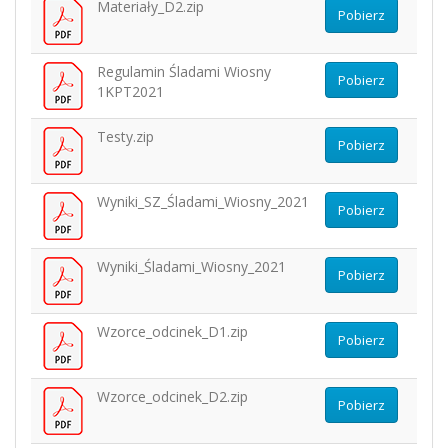
Materiały_D2.zip
Pobierz
Regulamin Śladami Wiosny
Pobierz
1KPT2021
Testy.zip
Pobierz
Wyniki_SZ_Śladami_Wiosny_2021
Pobierz
Wyniki_Śladami_Wiosny_2021
Pobierz
Wzorce_odcinek_D1.zip
Pobierz
Wzorce_odcinek_D2.zip
Pobierz