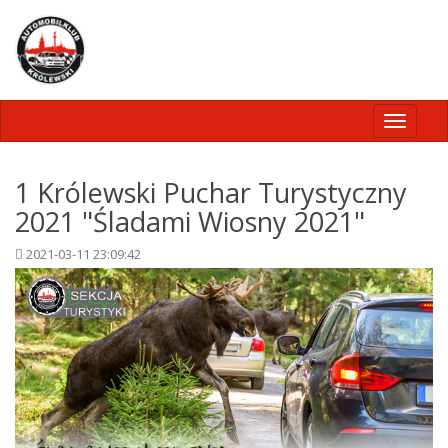
Toggle
navigati
1 Królewski Puchar Turystyczny
2021 "Śladami Wiosny 2021"
2021-03-11 23:09:42