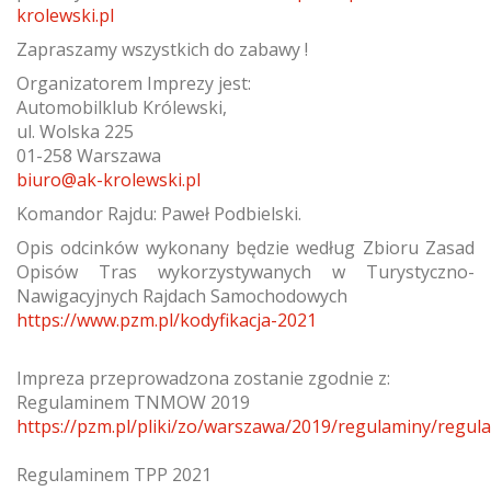
krolewski.pl
Zapraszamy wszystkich do zabawy !
Organizatorem Imprezy jest:
Automobilklub Królewski,
ul. Wolska 225
01-258 Warszawa
biuro@ak-krolewski.pl
Komandor Rajdu: Paweł Podbielski.
Opis odcinków wykonany będzie według Zbioru Zasad
Opisów Tras wykorzystywanych w Turystyczno-
Nawigacyjnych Rajdach Samochodowych
https://www.pzm.pl/kodyfikacja-2021
Impreza przeprowadzona zostanie zgodnie z:
Regulaminem TNMOW 2019
https://pzm.pl/pliki/zo/warszawa/2019/regulaminy/regu
Regulaminem TPP 2021