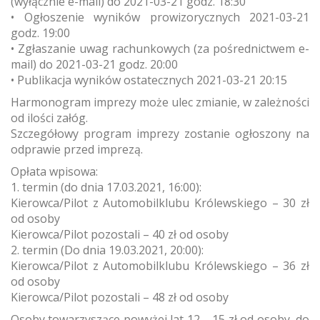
(wyłącznie e-mail) do 2021-03-21 godz. 18:30
• Ogłoszenie wyników prowizorycznych 2021-03-21
godz. 19:00
• Zgłaszanie uwag rachunkowych (za pośrednictwem e-
mail) do 2021-03-21 godz. 20:00
• Publikacja wyników ostatecznych 2021-03-21 20:15
Harmonogram imprezy może ulec zmianie, w zależności
od ilości załóg.
Szczegółowy program imprezy zostanie ogłoszony na
odprawie przed imprezą.
Opłata wpisowa:
1. termin (do dnia 17.03.2021, 16:00):
Kierowca/Pilot z Automobilklubu Królewskiego – 30 zł
od osoby
Kierowca/Pilot pozostali – 40 zł od osoby
2. termin (Do dnia 19.03.2021, 20:00):
Kierowca/Pilot z Automobilklubu Królewskiego – 36 zł
od osoby
Kierowca/Pilot pozostali – 48 zł od osoby
Osoby towarzyszące powyżej lat 12 – 15 zł od osoby, do