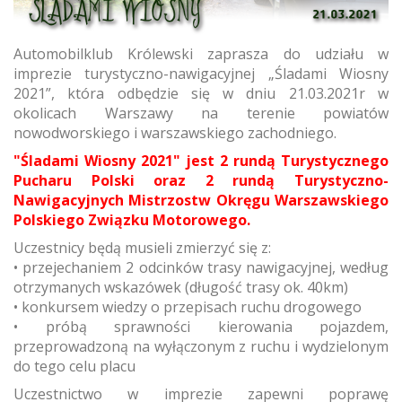
Automobilklub Królewski zaprasza do udziału w
imprezie turystyczno-nawigacyjnej „Śladami Wiosny
2021”, która odbędzie się w dniu 21.03.2021r w
okolicach Warszawy na terenie powiatów
nowodworskiego i warszawskiego zachodniego.
"Śladami Wiosny 2021" jest 2 rundą Turystycznego
Pucharu Polski oraz 2 rundą Turystyczno-
Nawigacyjnych Mistrzostw Okręgu Warszawskiego
Polskiego Związku Motorowego.
Uczestnicy będą musieli zmierzyć się z:
• przejechaniem 2 odcinków trasy nawigacyjnej, według
otrzymanych wskazówek (długość trasy ok. 40km)
• konkursem wiedzy o przepisach ruchu drogowego
• próbą sprawności kierowania pojazdem,
przeprowadzoną na wyłączonym z ruchu i wydzielonym
do tego celu placu
Uczestnictwo w imprezie zapewni poprawę