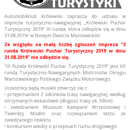
Automobilklub Królewski zaprasza do udziału w
imprezie turystyczno-nawigacyjnej „Królewski Puchar
Turystyczny 2019” III runda, która odbędzie się w dniu
31.08.2019r w Nowym Dworze Mazowieckim
Ze względu na małą liczbę zgłoszeń impreza "3
runda Królewski Puchar Turystyczny 2019 w dniu
31.08.2019" nie odbędzie się.
"III Runda Królewski Puchar Turystyczny 2019" jest VII
rundą Turystyczno-Nawigacyjnych Mistrzostw Okręgu
Warszawskiego Polskiego Związku Motorowego.
Uczestnicy będą musieli zmierzyć się z:
• przejechaniem 2 odcinków trasy nawigacyjnej, według
otrzymanych wskazówek (długość trasy ok. 50km)
• zwiedzaniem Muzeum Kampanii Wrześniowej i
Twierdzy Modlin oraz rozwiązaniem testu ze
zwiedzanego obiektu
• konkursem wiedzy o przepisach ruchu drogowego