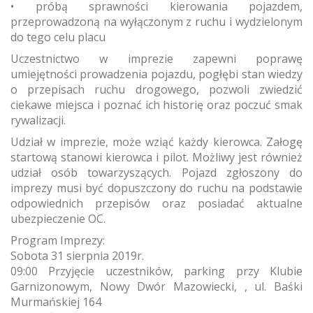
• próbą sprawności kierowania pojazdem,
przeprowadzoną na wyłączonym z ruchu i wydzielonym
do tego celu placu
Uczestnictwo w imprezie zapewni poprawę
umiejętności prowadzenia pojazdu, pogłębi stan wiedzy
o przepisach ruchu drogowego, pozwoli zwiedzić
ciekawe miejsca i poznać ich historię oraz poczuć smak
rywalizacji.
Udział w imprezie, może wziąć każdy kierowca. Załogę
startową stanowi kierowca i pilot. Możliwy jest również
udział osób towarzyszących. Pojazd zgłoszony do
imprezy musi być dopuszczony do ruchu na podstawie
odpowiednich przepisów oraz posiadać aktualne
ubezpieczenie OC.
Program Imprezy:
Sobota 31 sierpnia 2019r.
09:00 Przyjęcie uczestników, parking przy Klubie
Garnizonowym, Nowy Dwór Mazowiecki, , ul. Baśki
Murmańskiej 164