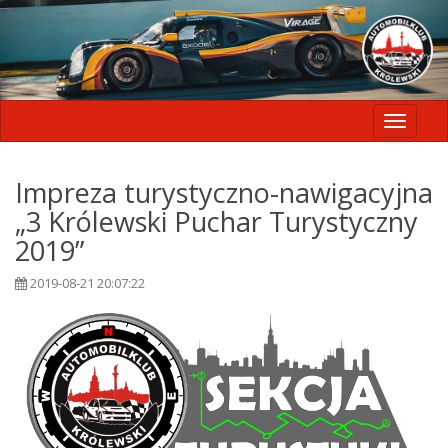
Toggle
navigati
Impreza turystyczno-nawigacyjna
„3 Królewski Puchar Turystyczny
2019”
2019-08-21 20:07:22