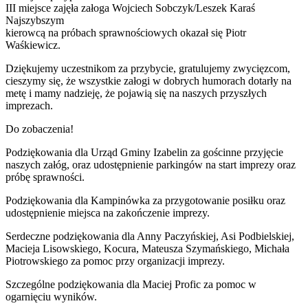
III miejsce zajęła załoga Wojciech Sobczyk/Leszek Karaś
Najszybszym
kierowcą na próbach sprawnościowych okazał się Piotr
Waśkiewicz.
Dziękujemy uczestnikom za przybycie, gratulujemy zwycięzcom,
cieszymy się, że wszystkie załogi w dobrych humorach dotarły na
metę i mamy nadzieję, że pojawią się na naszych przyszłych
imprezach.
Do zobaczenia!
Podziękowania dla Urząd Gminy Izabelin za gościnne przyjęcie
naszych załóg, oraz udostępnienie parkingów na start imprezy oraz
próbę sprawności.
Podziękowania dla Kampinówka za przygotowanie posiłku oraz
udostępnienie miejsca na zakończenie imprezy.
Serdeczne podziękowania dla Anny Paczyńskiej, Asi Podbielskiej,
Macieja Lisowskiego, Kocura, Mateusza Szymańskiego, Michała
Piotrowskiego za pomoc przy organizacji imprezy.
Szczególne podziękowania dla Maciej Profic za pomoc w
ogarnięciu wyników.