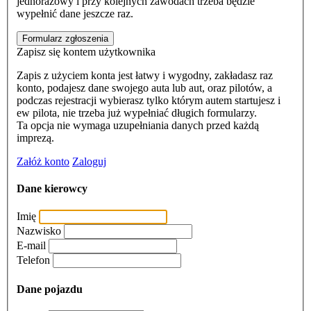
jednorazowy i przy kolejnych zawodach trzeba będzie
wypełnić dane jeszcze raz.
Formularz zgłoszenia
Zapisz się kontem użytkownika
Zapis z użyciem konta jest łatwy i wygodny, zakładasz raz
konto, podajesz dane swojego auta lub aut, oraz pilotów, a
podczas rejestracji wybierasz tylko którym autem startujesz i
ew pilota, nie trzeba już wypełniać długich formularzy.
Ta opcja nie wymaga uzupełniania danych przed każdą
imprezą.
Załóż konto
Zaloguj
Dane kierowcy
Imię
Nazwisko
E-mail
Telefon
Dane pojazdu