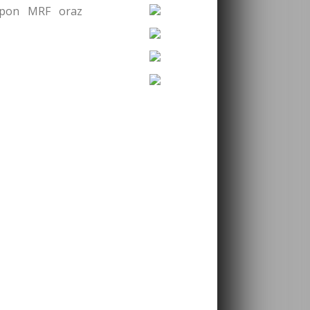
 opon MRF oraz