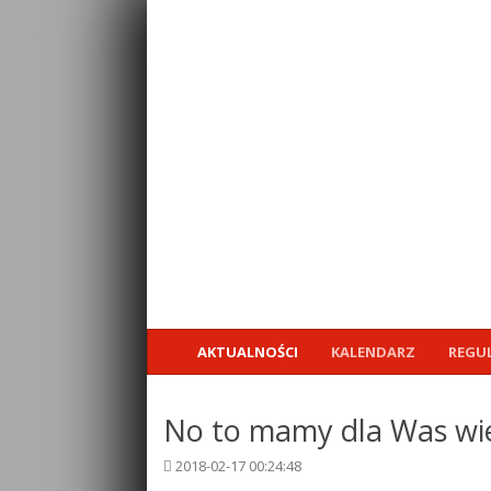
AKTUALNOŚCI
KALENDARZ
REGU
No to mamy dla Was wie
2018-02-17 00:24:48