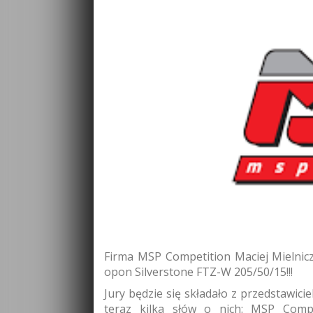
Firma MSP Competition Maciej Mielnic
opon Silverstone FTZ-W 205/50/15!!!
Jury będzie się składało z przedstawiciel
teraz kilka słów o nich: MSP Compe