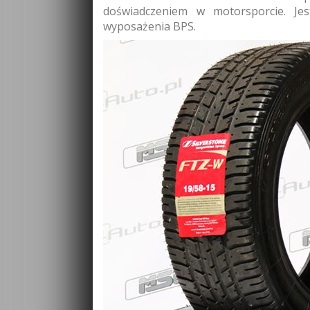
doświadczeniem w motorsporcie. Je
wyposażenia BPS.