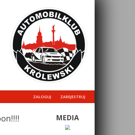
ZALOGUJ
ZAREJESTRUJ
n!!!!
MEDIA