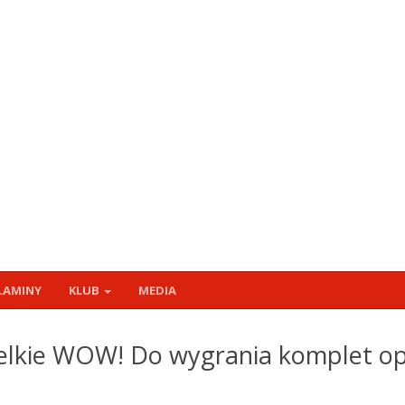
LAMINY
KLUB
MEDIA
lkie WOW! Do wygrania komplet opo