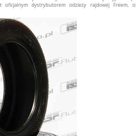
st oficjalnym dystrybutorem odzieży rajdowej Freem,