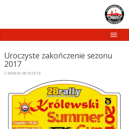
Toggle
navigati
Uroczyste zakończenie sezonu
2017
2018-01-28 15:53:13