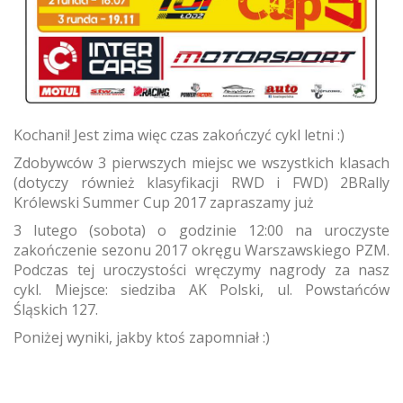
Kochani! Jest zima więc czas zakończyć cykl letni :)
Zdobywców 3 pierwszych miejsc we wszystkich klasach
(dotyczy również klasyfikacji RWD i FWD) 2BRally
Królewski Summer Cup 2017 zapraszamy już
3 lutego (sobota) o godzinie 12:00 na uroczyste
zakończenie sezonu 2017 okręgu Warszawskiego PZM.
Podczas tej uroczystości wręczymy nagrody za nasz
cykl. Miejsce: siedziba AK Polski, ul. Powstańców
Śląskich 127.
Poniżej wyniki, jakby ktoś zapomniał :)