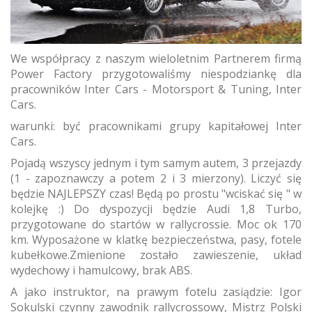
We współpracy z naszym wieloletnim Partnerem firmą
Power Factory przygotowaliśmy niespodziankę dla
pracowników Inter Cars - Motorsport & Tuning, Inter
Cars.
warunki: być pracownikami grupy kapitałowej Inter
Cars.
Pojadą wszyscy jednym i tym samym autem, 3 przejazdy
(1 - zapoznawczy a potem 2 i 3 mierzony). Liczyć się
będzie NAJLEPSZY czas! Będą po prostu "wciskać się " w
kolejkę :) Do dyspozycji będzie Audi 1,8 Turbo,
przygotowane do startów w rallycrossie. Moc ok 170
km. Wyposażone w klatkę bezpieczeństwa, pasy, fotele
kubełkowe.Zmienione zostało zawieszenie, układ
wydechowy i hamulcowy, brak ABS.
A jako instruktor, na prawym fotelu zasiądzie: Igor
Sokulski czynny zawodnik rallycrossowy, Mistrz Polski