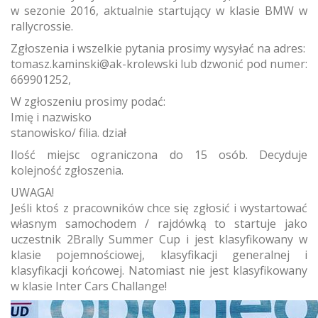
w sezonie 2016, aktualnie startujący w klasie BMW w
rallycrossie.
Zgłoszenia i wszelkie pytania prosimy wysyłać na adres:
tomasz.kaminski@ak-krolewski lub dzwonić pod numer:
669901252,
W zgłoszeniu prosimy podać:
Imię i nazwisko
stanowisko/ filia. dział
Ilość miejsc ograniczona do 15 osób. Decyduje
kolejność zgłoszenia.
UWAGA!
Jeśli ktoś z pracowników chce się zgłosić i wystartować
własnym samochodem / rajdówką to startuje jako
uczestnik 2Brally Summer Cup i jest klasyfikowany w
klasie pojemnościowej, klasyfikacji generalnej i
klasyfikacji końcowej. Natomiast nie jest klasyfikowany
w klasie Inter Cars Challange!