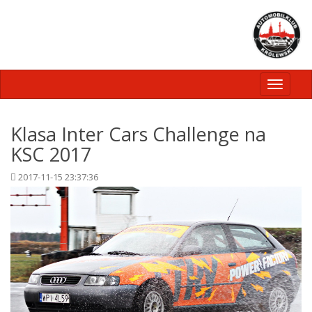
Toggle
navigati
Klasa Inter Cars Challenge na
KSC 2017
2017-11-15 23:37:36