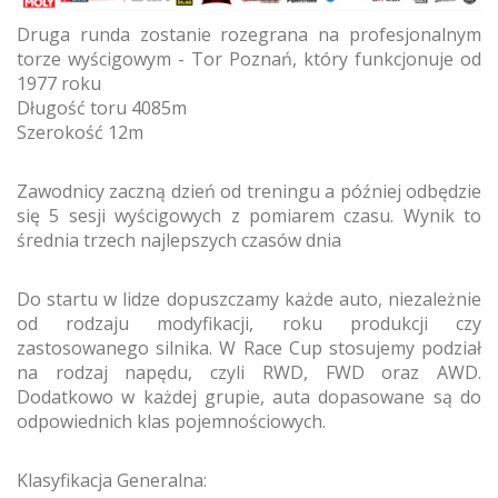
Druga runda zostanie rozegrana na profesjonalnym
torze wyścigowym - Tor Poznań, który funkcjonuje od
1977 roku
Długość toru 4085m
Szerokość 12m
Zawodnicy zaczną dzień od treningu a później odbędzie
się 5 sesji wyścigowych z pomiarem czasu. Wynik to
średnia trzech najlepszych czasów dnia
Do startu w lidze dopuszczamy każde auto, niezależnie
od rodzaju modyfikacji, roku produkcji czy
zastosowanego silnika. W Race Cup stosujemy podział
na rodzaj napędu, czyli RWD, FWD oraz AWD.
Dodatkowo w każdej grupie, auta dopasowane są do
odpowiednich klas pojemnościowych.
Klasyfikacja Generalna: