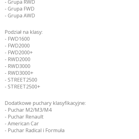
- Grupa RWD
- Grupa FWD
- Grupa AWD
Podział na klasy:
- FWD1600
- FWD2000
- FWD2000+
- RWD2000
- RWD3000
- RWD3000+
- STREET2500
- STREET2500+
Dodatkowe puchary klasyfikacyjne:
- Puchar M2/M3/M4
- Puchar Renault
- American Car
- Puchar Radical i Formuła