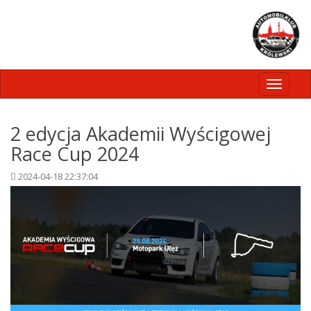
Toggle
navigati
2 edycja Akademii Wyścigowej
Race Cup 2024
2024-04-18 22:37:04