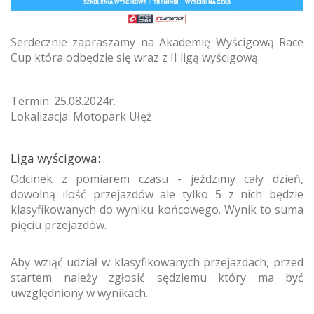
Serdecznie zapraszamy na Akademię Wyścigową Race
Cup która odbędzie się wraz z II ligą wyścigową.
Termin: 25.08.2024r.
Lokalizacja: Motopark Ułęż
Liga wyścigowa:
Odcinek z pomiarem czasu - jeździmy cały dzień,
dowolną ilość przejazdów ale tylko 5 z nich będzie
klasyfikowanych do wyniku końcowego. Wynik to suma
pięciu przejazdów.
Aby wziąć udział w klasyfikowanych przejazdach, przed
startem należy zgłosić sędziemu który ma być
uwzględniony w wynikach.