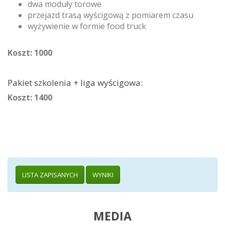
dwa moduły torowe
przejazd trasą wyścigową z pomiarem czasu
wyżywienie w formie food truck
Koszt: 1000
Pakiet szkolenia + liga wyścigowa:
Koszt: 1400
LISTA ZAPISANYCH
WYNIKI
MEDIA