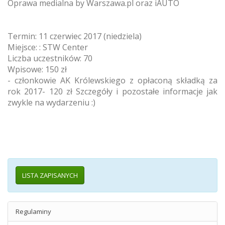
Oprawa medialna by Warszawa.pl oraz iAUTO
Termin: 11 czerwiec 2017 (niedziela)
Miejsce: : STW Center
Liczba uczestników: 70
Wpisowe: 150 zł
- członkowie AK Królewskiego z opłaconą składką za
rok 2017- 120 zł Szczegóły i pozostałe informacje jak
zwykle na wydarzeniu :)
LISTA ZAPISANYCH
Regulaminy