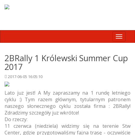
Toggle
navigati
2BRally 1 Królewski Summer Cup
2017
2017-06-05 16:05:10
Lato juz jest! A My zapraszamy na 1 rundę letniego
cyklu :) Tym razem głównym, tytularnym patronem
naszego słonecznego cyklu została firma : 2BRally!
Zdradzimy szczegóły juz wkrótce!
Do rzeczy:
11 czerwca (niedziela) widzimy się na terenie Stw
Center, gdzie przygotowaliśmy fajna trasę - oczywiście