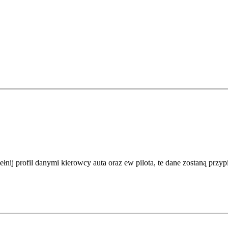
łnij profil danymi kierowcy auta oraz ew pilota, te dane zostaną przypi