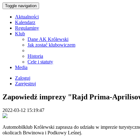
Toggle navigation
Aktualności
Kalendarz
Regulaminy
Klub
Dane AK Królewski
Jak zostać klubowiczem
Historia
Cele i statuty
Media
Zaloguj
Zarejestruj
Zapowiedź imprezy "Rajd Prima-Aprilis
2022-03-12 15:19:47
Automobilklub Królewski zaprasza do udziału w imprezie turystycz
okolicach Brwinowa i Podkowy Leśnej.