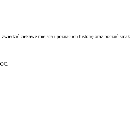
zwiedzić ciekawe miejsca i poznać ich historię oraz poczuć smak
 OC.