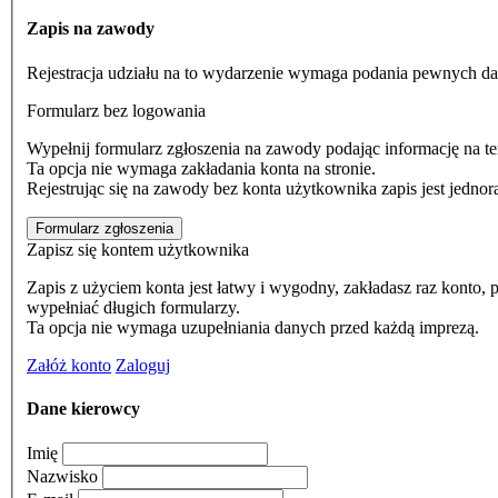
Zapis na zawody
Rejestracja udziału na to wydarzenie wymaga podania pewnych da
Formularz bez logowania
Wypełnij formularz zgłoszenia na zawody podając informację na te
Ta opcja nie wymaga zakładania konta na stronie.
Rejestrując się na zawody bez konta użytkownika zapis jest jedno
Formularz zgłoszenia
Zapisz się kontem użytkownika
Zapis z użyciem konta jest łatwy i wygodny, zakładasz raz konto, podajesz dane swojego auta lub aut, oraz pilotów, a 
wypełniać długich formularzy.
Ta opcja nie wymaga uzupełniania danych przed każdą imprezą.
Załóż konto
Zaloguj
Dane kierowcy
Imię
Nazwisko