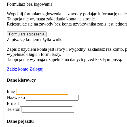
Formularz bez logowania
Wypełnij formularz zgłoszenia na zawody podając informację na te
Ta opcja nie wymaga zakładania konta na stronie.
Rejestrując się na zawody bez konta użytkownika zapis jest jedno
Formularz zgłoszenia
Zapisz się kontem użytkownika
Zapis z użyciem konta jest łatwy i wygodny, zakładasz raz konto, podajesz dane swojego auta lub aut, oraz pilotów, a 
wypełniać długich formularzy.
Ta opcja nie wymaga uzupełniania danych przed każdą imprezą.
Załóż konto
Zaloguj
Dane kierowcy
Imię
Nazwisko
E-mail
Telefon
Dane pojazdu