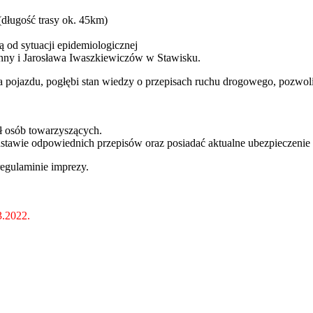
długość trasy ok. 45km)
ą od sytuacji epidemiologicznej
Anny i Jarosława Iwaszkiewiczów w Stawisku.
pojazdu, pogłębi stan wiedzy o przepisach ruchu drogowego, pozwoli 
ał osób towarzyszących.
stawie odpowiednich przepisów oraz posiadać aktualne ubezpieczenie
egulaminie imprezy.
3.2022.