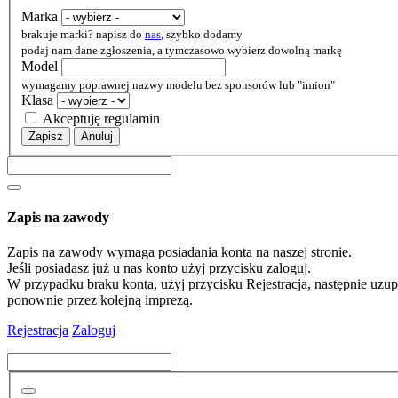
Marka
brakuje marki? napisz do
nas
, szybko dodamy
podaj nam dane zgłoszenia, a tymczasowo wybierz dowolną markę
Model
wymagamy poprawnej nazwy modelu bez sponsorów lub "imion"
Klasa
Akceptuję regulamin
Zapisz
Anuluj
Zapis na zawody
Zapis na zawody wymaga posiadania konta na naszej stronie.
Jeśli posiadasz już u nas konto użyj przycisku zaloguj.
W przypadku braku konta, użyj przycisku Rejestracja, następnie uzupe
ponownie przez kolejną imprezą.
Rejestracja
Zaloguj