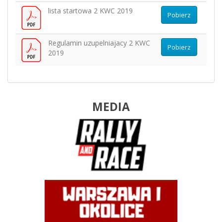
lista startowa 2 KWC 2019
Pobierz
Regulamin uzupelniajacy 2 KWC
Pobierz
2019
MEDIA