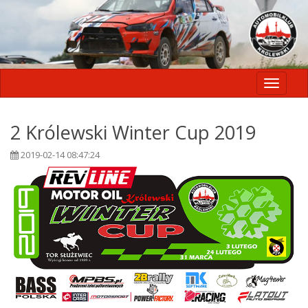
Toggle
navigati
2 Królewski Winter Cup 2019
2019-02-14 08:47:24